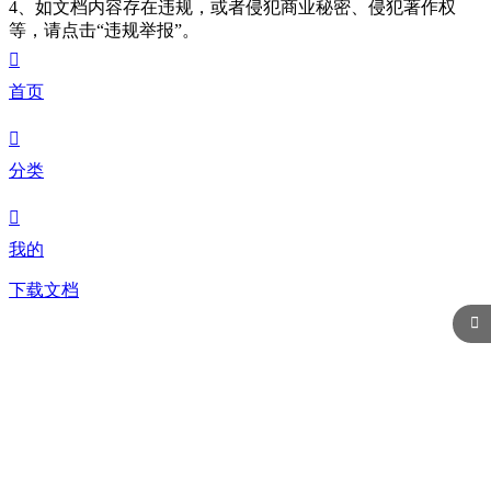
4、如文档内容存在违规，或者侵犯商业秘密、侵犯著作权
等，请点击“违规举报”。

首页

分类

我的
下载文档
