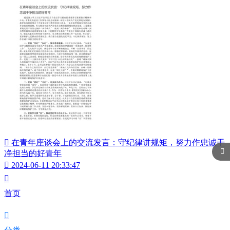

在青年座谈会上的交流发言：守纪律讲规矩，努力作忠诚干

净担当的好青年

2024-06-11 20:33:47

首页
