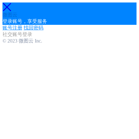
微图云
登录账号，享受服务
账号注册
找回密码
社交账号登录
© 2023 微图云 Inc.